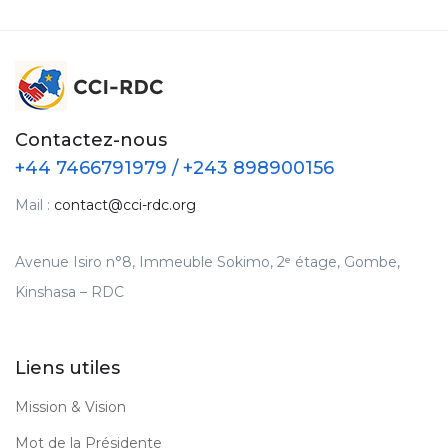
Contactez-nous
+44 7466791979 / +243 898900156
Mail :
contact@cci-rdc.org
Avenue Isiro n°8, Immeuble Sokimo, 2ᵉ étage, Gombe,
Kinshasa – RDC
Liens utiles
Mission & Vision
Mot de la Présidente