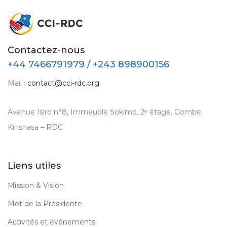
Contactez-nous
+44 7466791979 / +243 898900156
Mail :
contact@cci-rdc.org
Avenue Isiro n°8, Immeuble Sokimo, 2ᵉ étage, Gombe,
Kinshasa – RDC
Liens utiles
Mission & Vision
Mot de la Présidente
Activités et événements