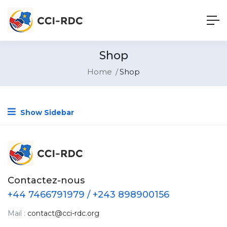
Shop
Home
Shop
Show Sidebar
Contactez-nous
+44 7466791979 / +243 898900156
Mail :
contact@cci-rdc.org