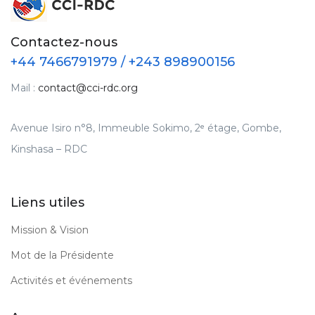
Contactez-nous
+44 7466791979 / +243 898900156
Mail :
contact@cci-rdc.org
Avenue Isiro n°8, Immeuble Sokimo, 2ᵉ étage, Gombe,
Kinshasa – RDC
Liens utiles
Mission & Vision
Mot de la Présidente
Activités et événements