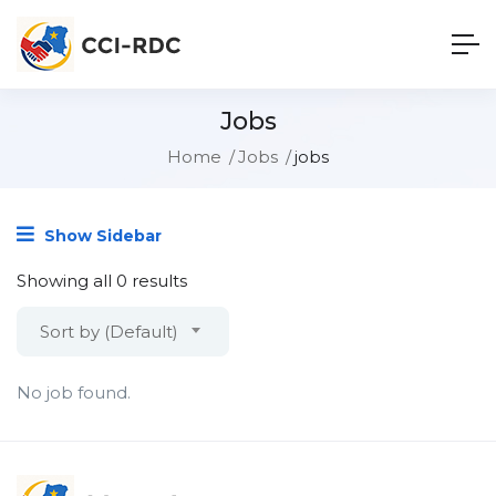
Jobs
Home
Jobs
jobs
Show Sidebar
Showing all 0 results
Sort by (Default)
No job found.